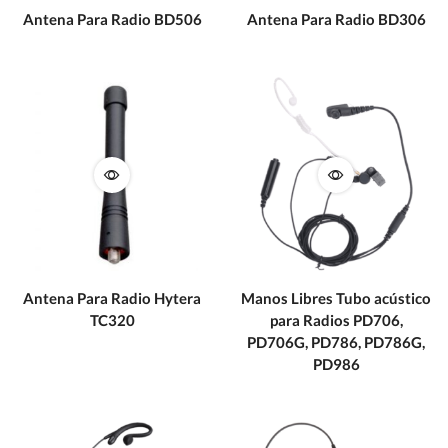
Antena Para Radio BD506
Antena Para Radio BD306
Antena Para Radio Hytera
Manos Libres Tubo acústico
TC320
para Radios PD706,
PD706G, PD786, PD786G,
PD986