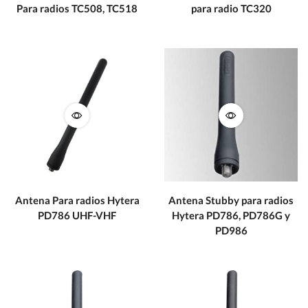
Para radios TC508, TC518
para radio TC320
Antena Para radios Hytera
Antena Stubby para radios
PD786 UHF-VHF
Hytera PD786, PD786G y
PD986