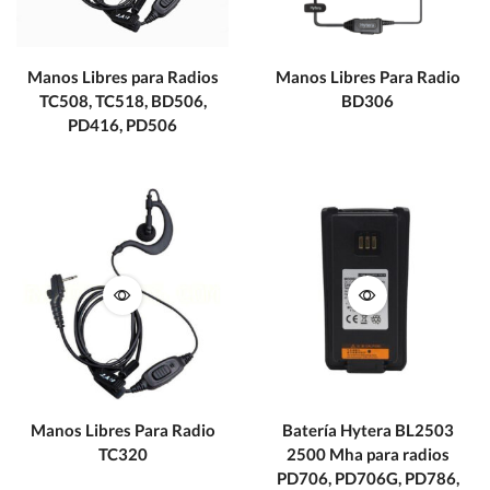
Manos Libres para Radios
Manos Libres Para Radio
TC508, TC518, BD506,
BD306
PD416, PD506
Manos Libres Para Radio
Batería Hytera BL2503
TC320
2500 Mha para radios
PD706, PD706G, PD786,