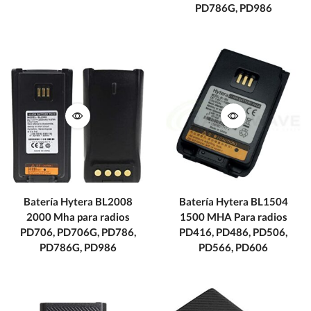
PD786G, PD986
Batería Hytera BL2008
Batería Hytera BL1504
2000 Mha para radios
1500 MHA Para radios
PD706, PD706G, PD786,
PD416, PD486, PD506,
PD786G, PD986
PD566, PD606