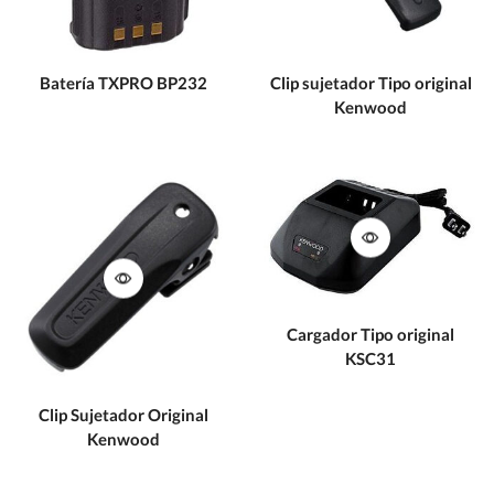
Batería TXPRO BP232
Clip sujetador Tipo original
Kenwood
Cargador Tipo original
KSC31
Clip Sujetador Original
Kenwood