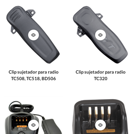
Clip sujetador para radio
Clip sujetador para radio
TC508, TC518, BD506
TC320