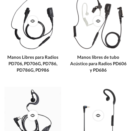
Manos Libres para Radios
Manos libres de tubo
PD706, PD706G, PD786,
Acústico para Radios PD606
PD786G, PD986
y PD686