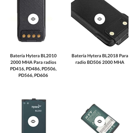
Batería Hytera BL2010
Batería Hytera BL2018 Para
2000 MHA Para radios
radio BD506 2000 MHA
PD416, PD486, PD506,
PD566, PD606