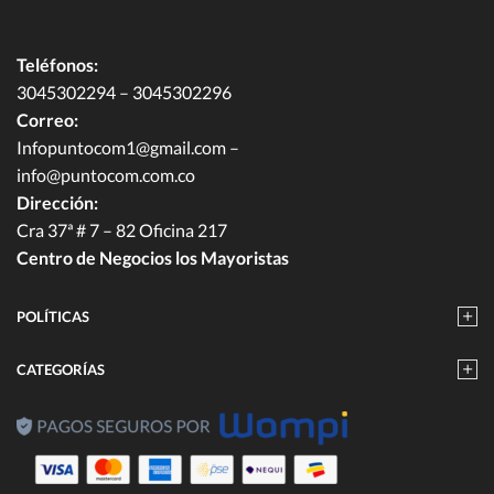
Teléfonos:
3045302294 – 3045302296
Correo:
Infopuntocom1@gmail.com
–
info@puntocom.com.co
Dirección:
Cra 37ª # 7 – 82 Oficina 217
Centro de Negocios los Mayoristas
POLÍTICAS
CATEGORÍAS