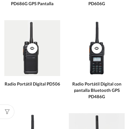
PD686G GPS Pantalla
PD606G
Radio Portátil Digital PD506
Radio Portátil Digital con
pantalla Bluetooth GPS
PD486G