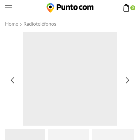
0
Home
Radioteléfonos