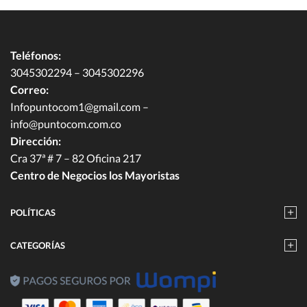
Teléfonos:
3045302294 – 3045302296
Correo:
Infopuntocom1@gmail.com
–
info@puntocom.com.co
Dirección:
Cra 37ª # 7 – 82 Oficina 217
Centro de Negocios los Mayoristas
POLÍTICAS
CATEGORÍAS