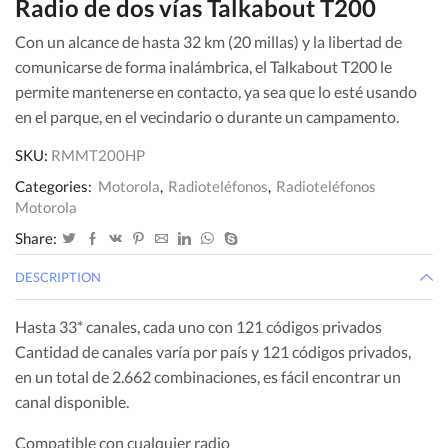
Radio de dos vías Talkabout T200
Con un alcance de hasta 32 km (20 millas) y la libertad de
comunicarse de forma inalámbrica, el Talkabout T200 le
permite mantenerse en contacto, ya sea que lo esté usando
en el parque, en el vecindario o durante un campamento.
SKU:
RMMT200HP
Categories:
Motorola
,
Radioteléfonos
,
Radioteléfonos
Motorola
Share:
DESCRIPTION
Hasta 33* canales, cada uno con 121 códigos privados
Cantidad de canales varía por país y 121 códigos privados,
en un total de 2.662 combinaciones, es fácil encontrar un
canal disponible.
Compatible con cualquier radio