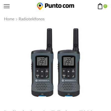
0
Home
Radioteléfonos