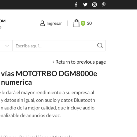
COM
Ingresar
$
0
0
O
Search
input
Return to previous page
os vías MOTOTRBO DGM8000e
 numerica
 le dará el mayor rendimiento a su empresa al
y datos sin igual, con audio y datos Bluetooth
n audio de la mejor calidad, que incluye audio
onalizable de anuncios de voz.