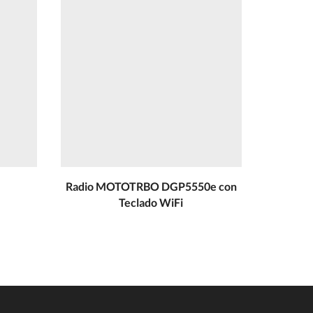
Radio MOTOTRBO DGP5550e con
Radio 
Teclado WiFi