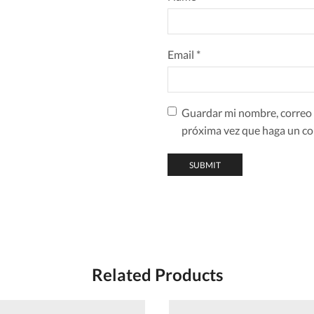
Email
*
Guardar mi nombre, correo e
próxima vez que haga un co
Related Products