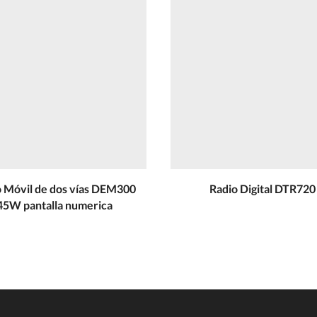
o Móvil de dos vías DEM300
Radio Digital DTR720
45W pantalla numerica