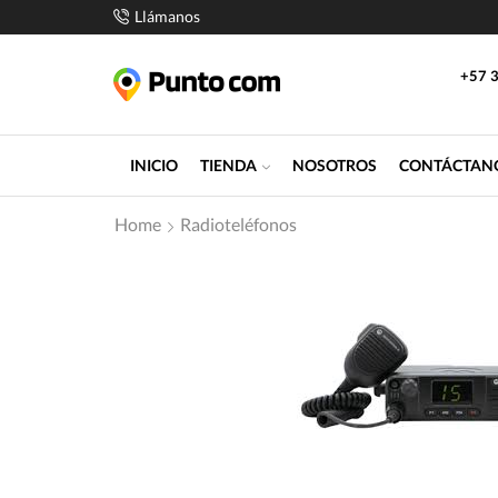
Llámanos
+57 3
INICIO
TIENDA
NOSOTROS
CONTÁCTAN
Home
Radioteléfonos