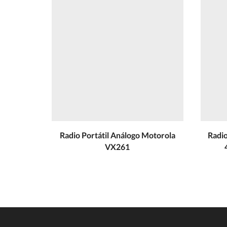
Radio Portátil Análogo Motorola
Radi
VX261