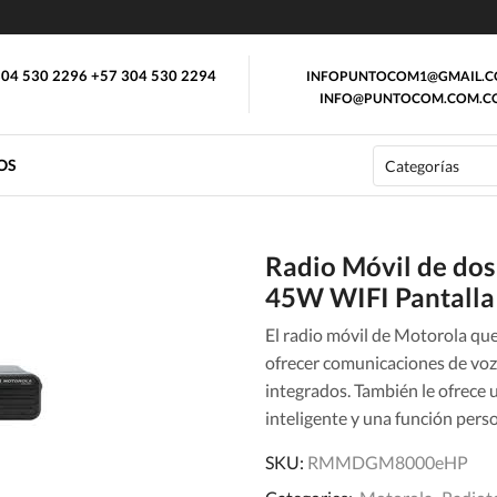
04 530 2296 +57 304 530 2294
INFOPUNTOCOM1@GMAIL.
INFO@PUNTOCOM.COM.C
OS
Radio Móvil de d
45W WIFI Pantalla
El radio móvil de Motorola que
ofrecer comunicaciones de voz 
integrados. También le ofrece u
inteligente y una función pers
SKU:
RMMDGM8000eHP