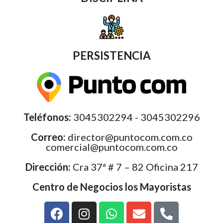
PERSISTENCIA
Teléfonos:
3045302294 - 3045302296
Correo:
director@puntocom.com.co
comercial@puntocom.com.co
Dirección:
Cra 37ª # 7 – 82 Oficina 217
Centro de Negocios los Mayoristas