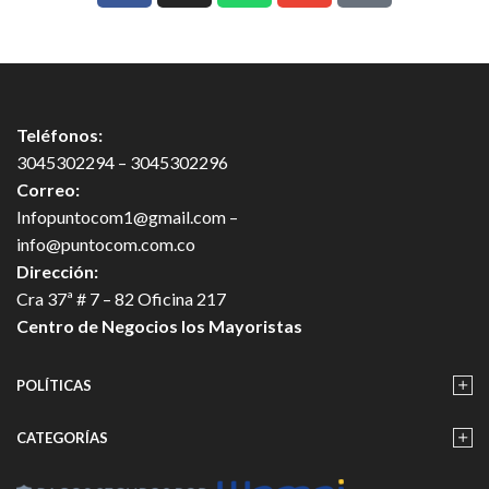
Teléfonos:
3045302294 – 3045302296
Correo:
Infopuntocom1@gmail.com
–
info@puntocom.com.co
Dirección:
Cra 37ª # 7 – 82 Oficina 217
Centro de Negocios los Mayoristas
POLÍTICAS
CATEGORÍAS