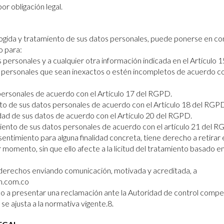
or obligación legal.
cogida y tratamiento de sus datos personales, puede ponerse en c
o para:
 personales y a cualquier otra información indicada en el Artículo 
s personales que sean inexactos o estén incompletos de acuerdo con
personales de acuerdo con el Artículo 17 del RGPD.
nto de sus datos personales de acuerdo con el Artículo 18 del RGP
lidad de sus datos de acuerdo con el Artículo 20 del RGPD.
iento de sus datos personales de acuerdo con el artículo 21 del R
sentimiento para alguna finalidad concreta, tiene derecho a retirar
 momento, sin que ello afecte a la licitud del tratamiento basado e
derechos enviando comunicación, motivada y acreditada, a
m.com.co
o a presentar una reclamación ante la Autoridad de control compe
se ajusta a la normativa vigente.8.