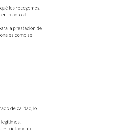
 qué los recogemos,
 en cuanto al
para la prestación de
rsonales como se
ado de calidad, lo
 legítimos.
es estrictamente