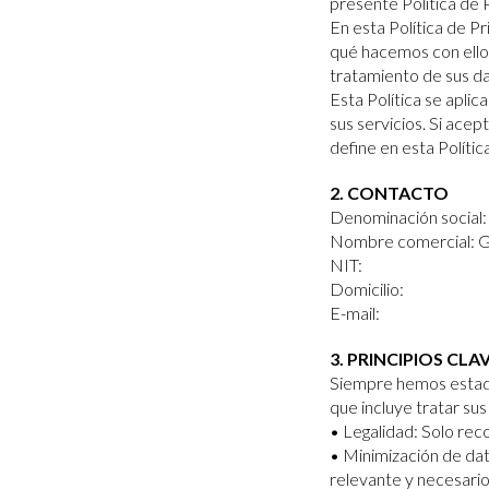
presente Política de 
En esta Política de 
qué hacemos con ello
tratamiento de sus d
Esta Política se apli
sus servicios. Si ace
define en esta Política
2. CONTACTO
Denominación soci
Nombre comercial:
NIT:
Domicilio:
E-mail:
3. PRINCIPIOS CLA
Siempre hemos estado
que incluye tratar su
• Legalidad: Solo reco
• Minimización de dat
relevante y necesario 