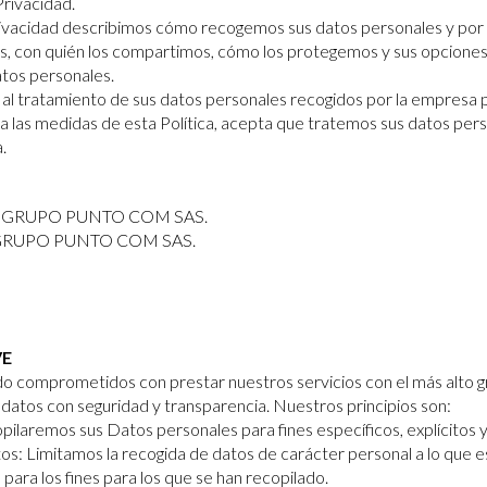
Privacidad.
Privacidad describimos cómo recogemos sus datos personales y por
s, con quién los compartimos, cómo los protegemos y sus opciones
atos personales.
ca al tratamiento de sus datos personales recogidos por la empresa 
pta las medidas de esta Política, acepta que tratemos sus datos pe
.
al: GRUPO PUNTO COM SAS.
 GRUPO PUNTO COM SAS.
VE
 comprometidos con prestar nuestros servicios con el más alto gr
s datos con seguridad y transparencia. Nuestros principios son:
pilaremos sus Datos personales para fines específicos, explícitos y
os: Limitamos la recogida de datos de carácter personal a lo que 
para los fines para los que se han recopilado.