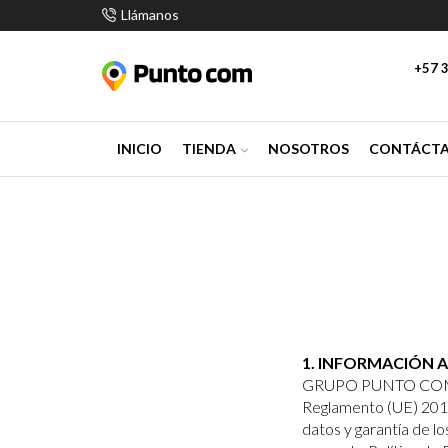
Llámanos
+57 3
INICIO
TIENDA
NOSOTROS
CONTÁCT
1. INFORMACIÓN 
GRUPO PUNTO COM SAS
Reglamento (UE) 2016/
datos y garantía de l