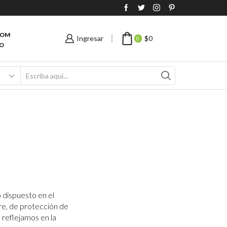
COM
Ingresar
$
0
0
O
dispuesto en el
re, de protección de
 reflejamos en la