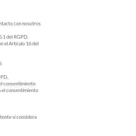
ontacto con nosotros
15.1 del RGPD.
 el Artículo 16 del
D.
GPD.
 el consentimiento
n el consentimiento
tente si considera