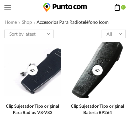
0
Home
Shop
Accesorios Para Radioteléfono Icom
Products
per
page
Clip Sujetador Tipo original
Clip Sujetador Tipo original
Para Radios V8-V82
Batería BP264