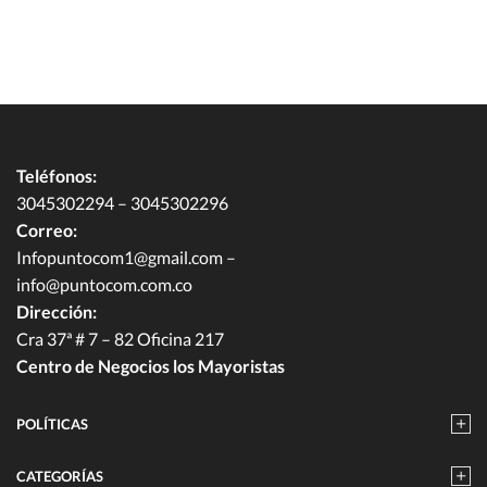
Teléfonos:
3045302294 – 3045302296
Correo:
Infopuntocom1@gmail.com
–
info@puntocom.com.co
Dirección:
Cra 37ª # 7 – 82 Oficina 217
Centro de Negocios los Mayoristas
POLÍTICAS
CATEGORÍAS