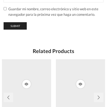
Guardar mi nombre, correo electrónico y sitio web en este
navegador para la próxima vez que haga un comentario.
Related Products