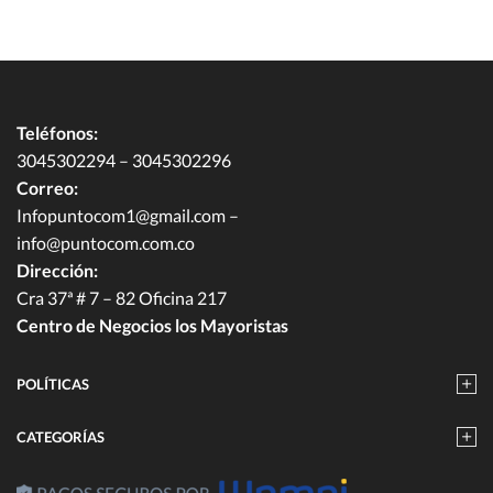
Teléfonos:
3045302294 – 3045302296
Correo:
Infopuntocom1@gmail.com
–
info@puntocom.com.co
Dirección:
Cra 37ª # 7 – 82 Oficina 217
Centro de Negocios los Mayoristas
POLÍTICAS
CATEGORÍAS