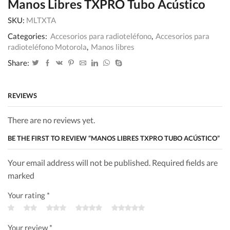
Manos Libres TXPRO Tubo Acústico
SKU:
MLTXTA
Categories:
Accesorios para radioteléfono
,
Accesorios para
radioteléfono Motorola
,
Manos libres
Share:
REVIEWS
There are no reviews yet.
BE THE FIRST TO REVIEW “MANOS LIBRES TXPRO TUBO ACÚSTICO”
Your email address will not be published. Required fields are
marked
Your rating
*
Your review
*