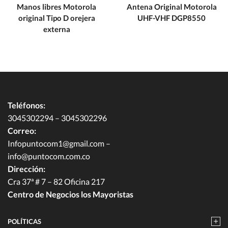
Manos libres Motorola
Antena Original Motorola
original Tipo D orejera
UHF-VHF DGP8550
externa
Teléfonos:
3045302294 – 3045302296
Correo:
Infopuntocom1@gmail.com
–
info@puntocom.com.co
Dirección:
Cra 37ª # 7 – 82 Oficina 217
Centro de Negocios los Mayoristas
POLÍTICAS