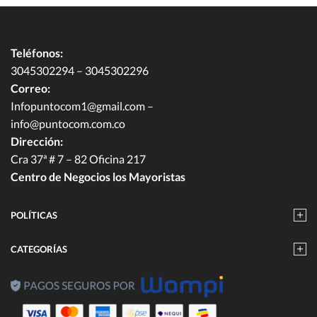
Teléfonos:
3045302294 – 3045302296
Correo:
Infopuntocom1@gmail.com
–
info@puntocom.com.co
Dirección:
Cra 37ª # 7 – 82 Oficina 217
Centro de Negocios los Mayoristas
POLÍTICAS
CATEGORÍAS