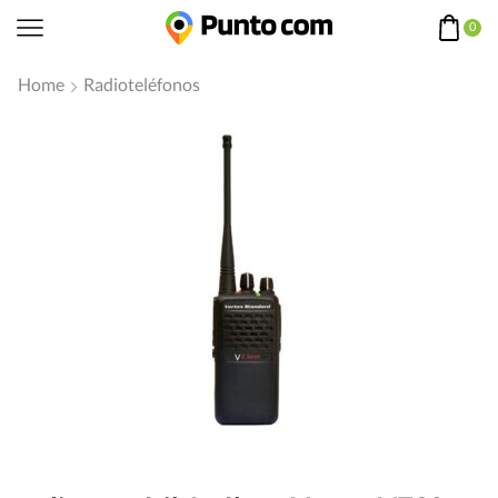
0
Home
Radioteléfonos