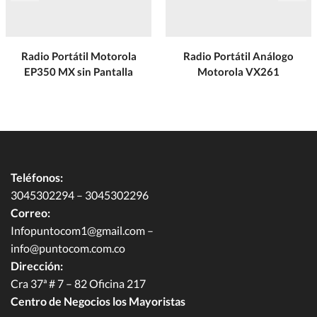
Radio Portátil Motorola
Radio Portátil Análogo
EP350 MX sin Pantalla
Motorola VX261
Teléfonos:
3045302294 – 3045302296
Correo:
Infopuntocom1@gmail.com
–
info@puntocom.com.co
Dirección:
Cra 37ª # 7 – 82 Oficina 217
Centro de Negocios los Mayoristas