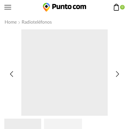
0
Home
Radioteléfonos