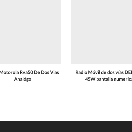
 Motorola Rva50 De Dos Vias
Radio Móvil de dos vías D
Analógo
45W pantalla numeric