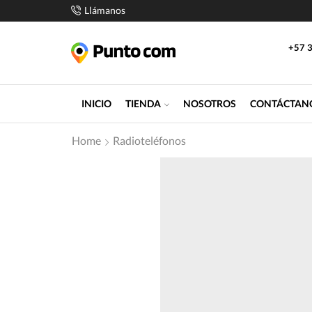
Llámanos
+57 3
INICIO
TIENDA
NOSOTROS
CONTÁCTAN
Home
Radioteléfonos