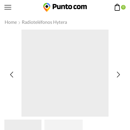
0
Home
Radioteléfonos Hytera