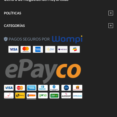
manera efectiva la eficiencia en el uso de frecuencias y le
permite comunicarse de forma oportuna en situaciones de
POLÍTICAS
emergencia.
CATEGORÍAS