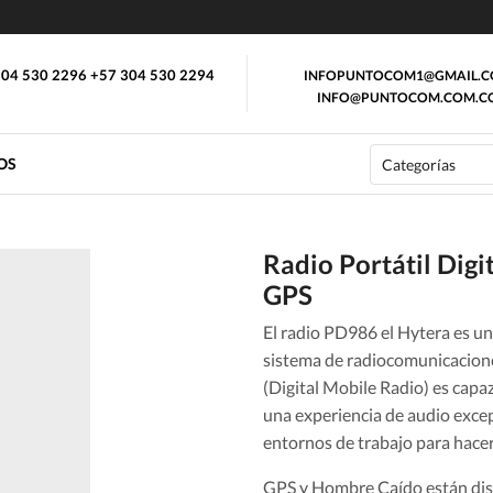
04 530 2296 +57 304 530 2294
INFOPUNTOCOM1@GMAIL.
INFO@PUNTOCOM.COM.C
OS
Radio Portátil Dig
GPS
El radio PD986 el Hytera es un 
sistema de radiocomunicacione
(Digital Mobile Radio) es cap
una experiencia de audio excep
entornos de trabajo para hacer
GPS y Hombre Caído están dis