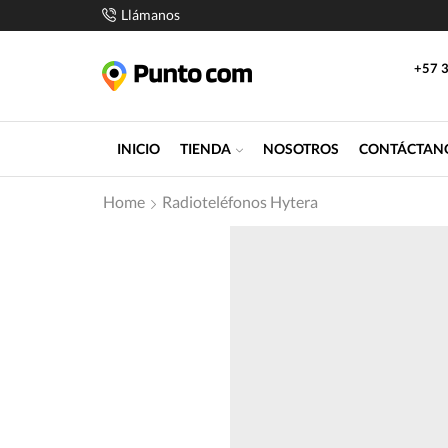
Llámanos
+57 3
INICIO
TIENDA
NOSOTROS
CONTÁCTAN
Home
Radioteléfonos Hytera