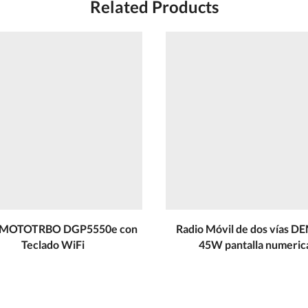
Related Products
o MOTOTRBO DGP5550e con
Radio Móvil de dos vías D
Teclado WiFi
45W pantalla numeric