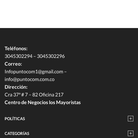
Teléfonos:
3045302294 – 3045302296
Correo:
Infopuntocom1@gmail.com
–
info@puntocom.com.co
Dirección:
Cra 37ª # 7 – 82 Oficina 217
Centro de Negocios los Mayoristas
POLÍTICAS
CATEGORÍAS