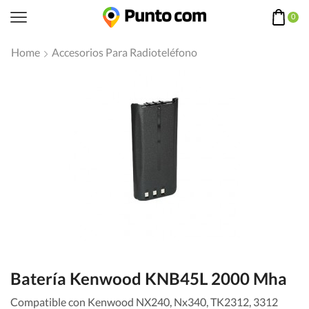
0
Home
Accesorios Para Radioteléfono
Batería Kenwood KNB45L 2000 Mha
Compatible con Kenwood NX240, Nx340, TK2312, 3312