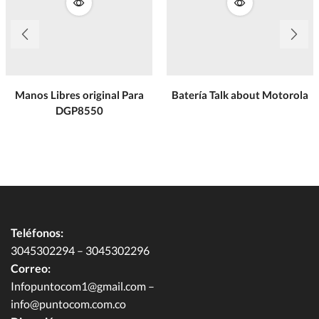
Manos Libres original Para
Batería Talk about Motorola
DGP8550
Teléfonos:
3045302294 – 3045302296
Correo:
Infopuntocom1@gmail.com
–
info@puntocom.com.co