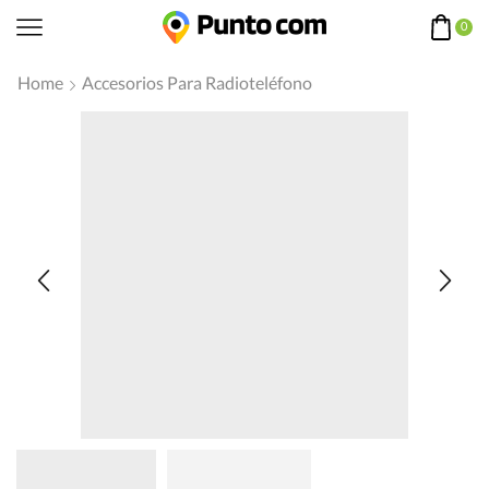
0
Home
Accesorios Para Radioteléfono