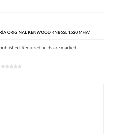
TERÍA ORIGINAL KENWOOD KNB65L 1520 MHA”
 published. Required fields are marked