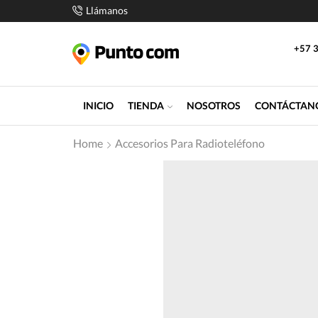
Llámanos
+57 3
INICIO
TIENDA
NOSOTROS
CONTÁCTAN
Home
Accesorios Para Radioteléfono