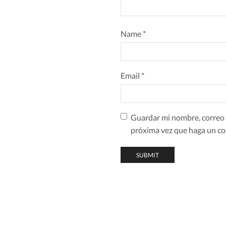
Name
*
Email
*
Guardar mi nombre, correo e
próxima vez que haga un co