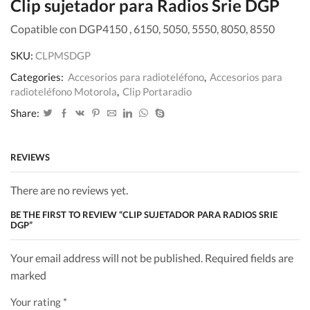
Clip sujetador para Radios Srie DGP
Copatible con DGP4150 , 6150, 5050, 5550, 8050, 8550
SKU:
CLPMSDGP
Categories:
Accesorios para radioteléfono
,
Accesorios para
radioteléfono Motorola
,
Clip Portaradio
Share:
REVIEWS
There are no reviews yet.
BE THE FIRST TO REVIEW “CLIP SUJETADOR PARA RADIOS SRIE
DGP”
Your email address will not be published. Required fields are
marked
Your rating
*