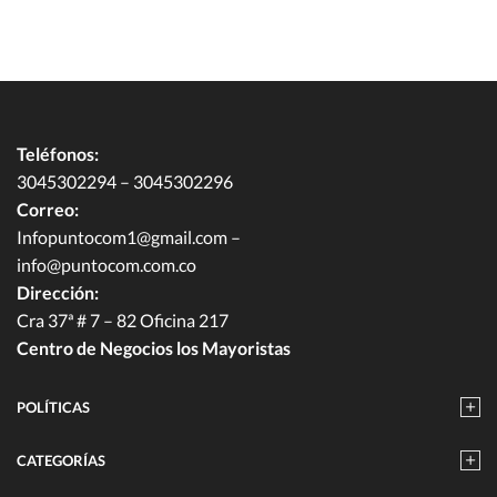
Teléfonos:
3045302294 – 3045302296
Correo:
Infopuntocom1@gmail.com
–
info@puntocom.com.co
Dirección:
Cra 37ª # 7 – 82 Oficina 217
Centro de Negocios los Mayoristas
POLÍTICAS
CATEGORÍAS