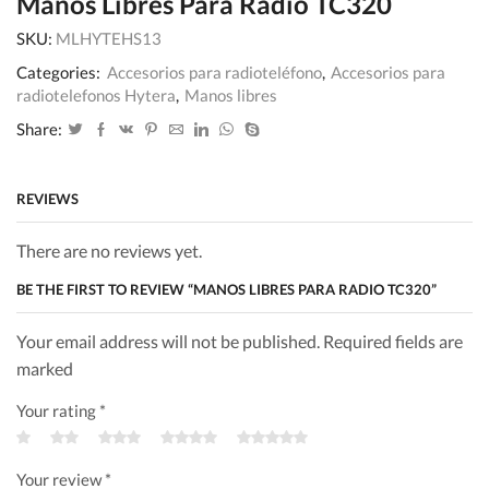
Manos Libres Para Radio TC320
SKU:
MLHYTEHS13
Categories:
Accesorios para radioteléfono
,
Accesorios para
radiotelefonos Hytera
,
Manos libres
Share:
REVIEWS
There are no reviews yet.
BE THE FIRST TO REVIEW “MANOS LIBRES PARA RADIO TC320”
Your email address will not be published. Required fields are
marked
Your rating
*
Your review
*