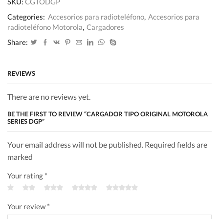
SKU:
CGTODGP
Categories:
Accesorios para radioteléfono
,
Accesorios para
radioteléfono Motorola
,
Cargadores
Share:
REVIEWS
There are no reviews yet.
BE THE FIRST TO REVIEW “CARGADOR TIPO ORIGINAL MOTOROLA
SERIES DGP”
Your email address will not be published. Required fields are
marked
Your rating
*
Your review
*