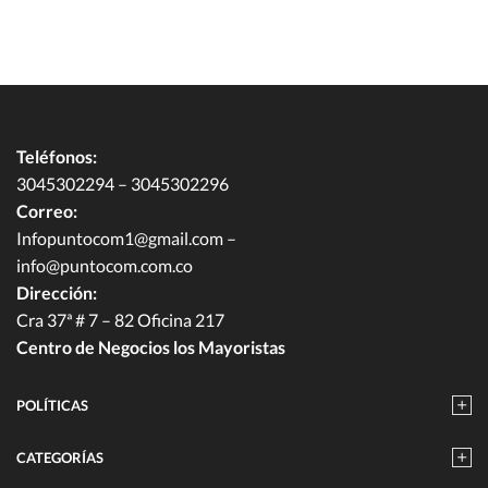
Teléfonos:
3045302294 – 3045302296
Correo:
Infopuntocom1@gmail.com
–
info@puntocom.com.co
Dirección:
Cra 37ª # 7 – 82 Oficina 217
Centro de Negocios los Mayoristas
POLÍTICAS
CATEGORÍAS