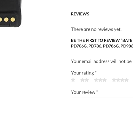
REVIEWS
There are no reviews yet.
BE THE FIRST TO REVIEW “BAT
PD706G, PD786, PD786G, PD986
Your email address will not be
Your rating
*
Your review
*