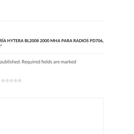
ERÍA HYTERA BL2008 2000 MHA PARA RADIOS PD706,
”
 published. Required fields are marked