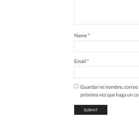
Name
*
Email
*
Guardar mi nombre, correo e
próxima vez que haga un co