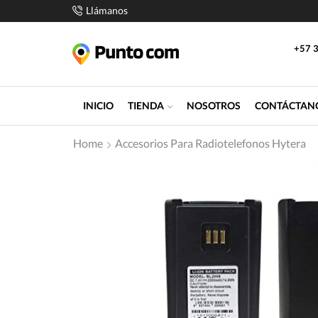
Llámanos
+57 3
INICIO
TIENDA
NOSOTROS
CONTÁCTAN
Home
Accesorios Para Radiotelefonos Hytera