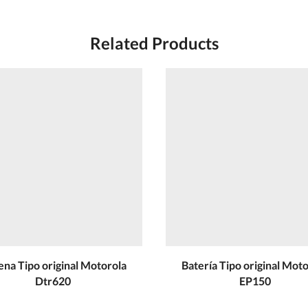
Related Products
ena Tipo original Motorola
Batería Tipo original Mot
Dtr620
EP150