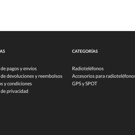
CAS
CATEGORÍAS
a de pagos y envíos
Radioteléfonos
a de devoluciones y reembolsos
Accesorios para radioteléfono
s y condiciones
GPS y SPOT
 de privacidad