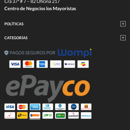
Cra 37ª # 7 – 82 Oficina 217
Centro de Negocios los Mayoristas
POLÍTICAS
CATEGORÍAS