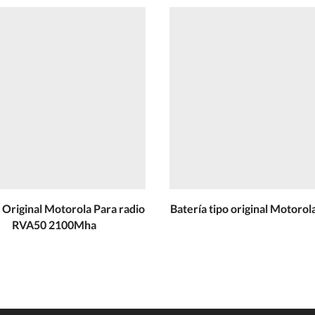
 Original Motorola Para radio
Batería tipo original Motoro
RVA50 2100Mha