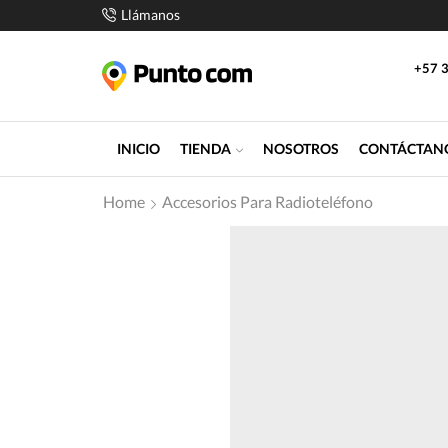
Llámanos
+57 3
INICIO
TIENDA
NOSOTROS
CONTÁCTAN
Home
Accesorios Para Radioteléfono