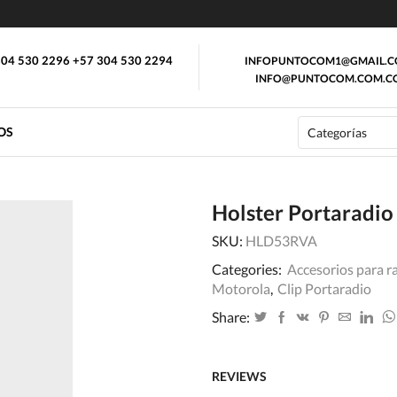
04 530 2296 +57 304 530 2294
INFOPUNTOCOM1@GMAIL.
INFO@PUNTOCOM.COM.C
OS
Holster Portaradi
SKU:
HLD53RVA
Categories:
Accesorios para r
Motorola
,
Clip Portaradio
Share:
REVIEWS