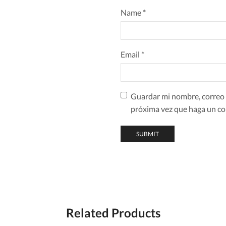
Name
*
Email
*
Guardar mi nombre, correo e
próxima vez que haga un co
Related Products