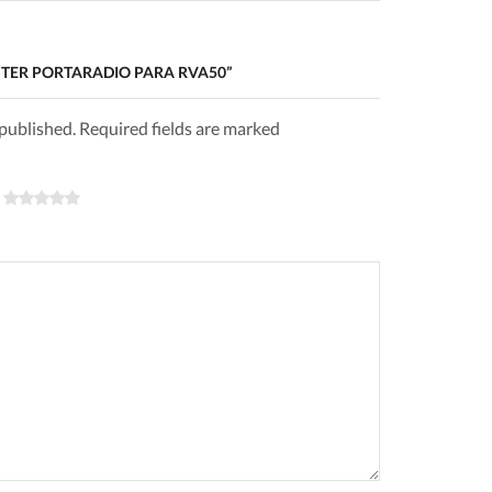
LSTER PORTARADIO PARA RVA50”
 published. Required fields are marked