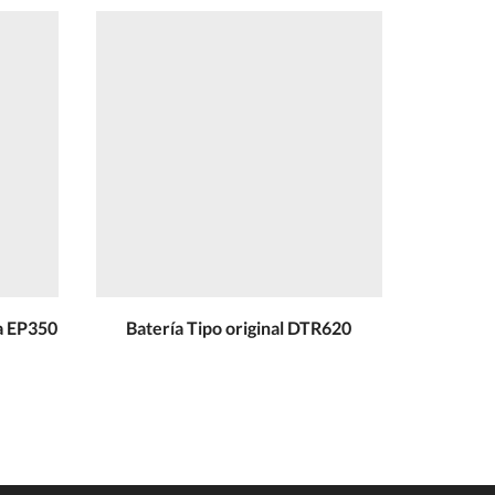
la EP350
Batería Tipo original DTR620
Baterí