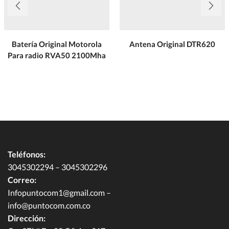
Batería Original Motorola
Antena Original DTR620
Para radio RVA50 2100Mha
Teléfonos:
3045302294 – 3045302296
Correo:
Infopuntocom1@gmail.com
–
info@puntocom.com.co
Dirección: