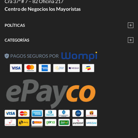
Cra 37ª # 7 – 82 Oficina 217
Centro de Negocios los Mayoristas
POLÍTICAS
CATEGORÍAS