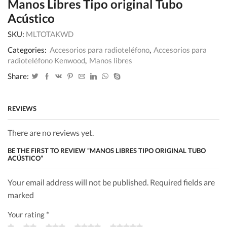
Manos Libres Tipo original Tubo
Acústico
SKU:
MLTOTAKWD
Categories:
Accesorios para radioteléfono
,
Accesorios para
radioteléfono Kenwood
,
Manos libres
Share:
REVIEWS
There are no reviews yet.
BE THE FIRST TO REVIEW “MANOS LIBRES TIPO ORIGINAL TUBO
ACÚSTICO”
Your email address will not be published. Required fields are
marked
Your rating
*