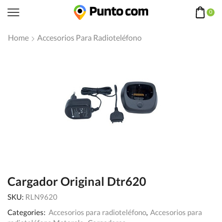
0
Home
Accesorios Para Radioteléfono
Cargador Original Dtr620
SKU:
RLN9620
Categories:
Accesorios para radioteléfono
,
Accesorios para