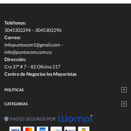
Teléfonos:
3045302294 – 3045302296
Correo:
Infopuntocom1@gmail.com
–
info@puntocom.com.co
Dirección:
Cra 37ª # 7 – 82 Oficina 217
Centro de Negocios los Mayoristas
POLÍTICAS
CATEGORÍAS