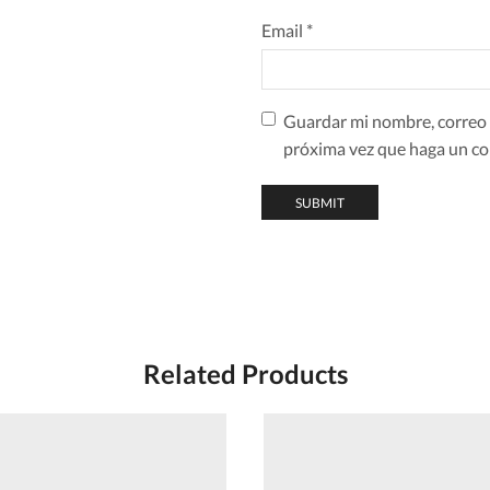
Email
*
Guardar mi nombre, correo e
próxima vez que haga un co
Related Products