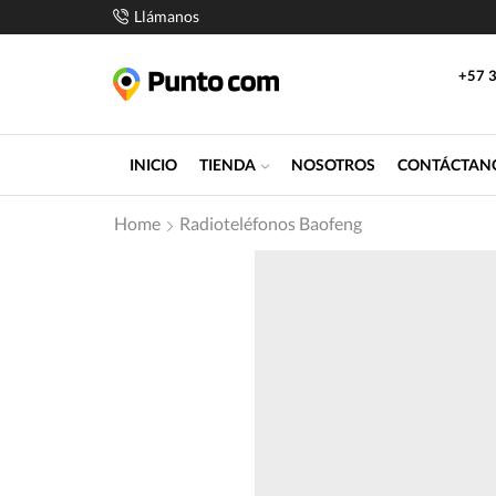
Llámanos
+57 3
INICIO
TIENDA
NOSOTROS
CONTÁCTAN
Home
Radioteléfonos Baofeng