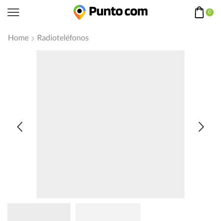
0
Home
Radioteléfonos