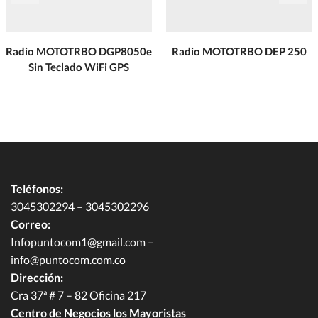
Radio MOTOTRBO DGP8050e
Radio MOTOTRBO DEP 250
Sin Teclado WiFi GPS
Teléfonos:
3045302294 – 3045302296
Correo:
Infopuntocom1@gmail.com
–
info@puntocom.com.co
Dirección:
Cra 37ª # 7 – 82 Oficina 217
Centro de Negocios los Mayoristas