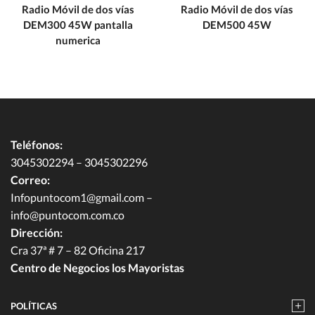
Radio Móvil de dos vías
Radio Móvil de dos vías
DEM300 45W pantalla
DEM500 45W
numerica
Teléfonos:
3045302294 – 3045302296
Correo:
Infopuntocom1@gmail.com
–
info@puntocom.com.co
Dirección:
Cra 37ª # 7 – 82 Oficina 217
Centro de Negocios los Mayoristas
POLÍTICAS