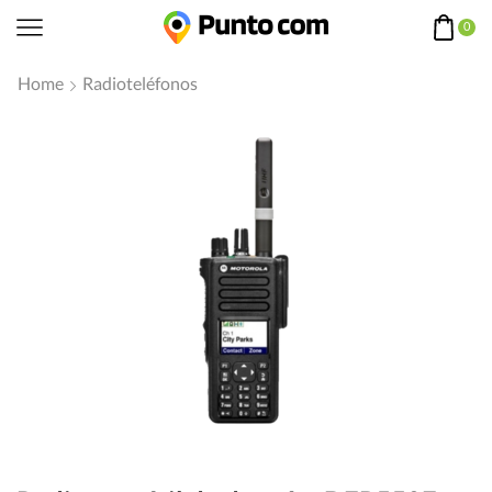
0
Home
Radioteléfonos