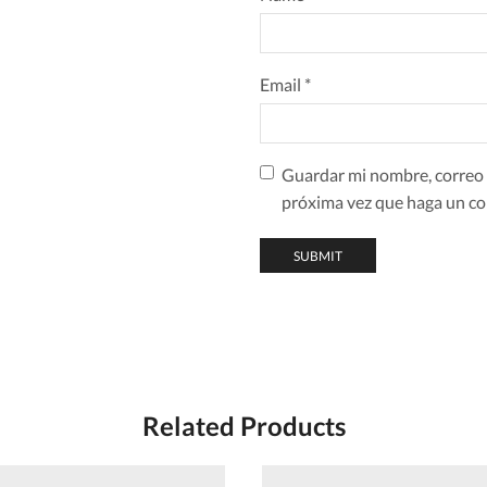
Email
*
Guardar mi nombre, correo e
próxima vez que haga un co
Related Products