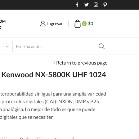
COM
Ingresar
$
0
0
O
Search
input
Return to previous page
al Kenwood NX-5800K UHF 1024
teroperabilidad sin igual para una amplia variedad
es protocolos digitales (CAI): NXDN, DMR y P25
ía analógica. Lo mejor de todo es que se puede
 digitales que se necesiten