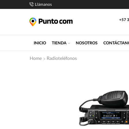
Llámanos
+57 3
INICIO
TIENDA
NOSOTROS
CONTÁCTAN
Home
Radioteléfonos