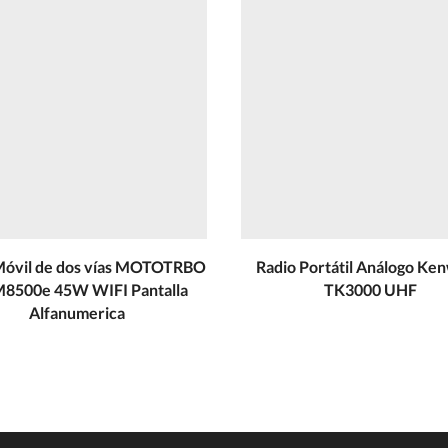
Móvil de dos vías MOTOTRBO
Radio Portátil Análogo Ke
8500e 45W WIFI Pantalla
TK3000 UHF
Alfanumerica