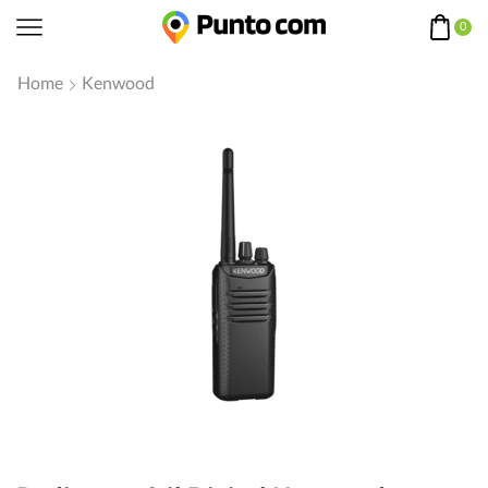
0
Home
Kenwood