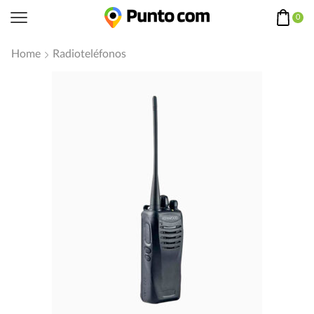
0
Home
Radioteléfonos