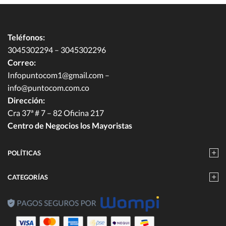
Teléfonos:
3045302294 – 3045302296
Correo:
Infopuntocom1@gmail.com
–
info@puntocom.com.co
Dirección:
Cra 37ª # 7 – 82 Oficina 217
Centro de Negocios los Mayoristas
POLÍTICAS
CATEGORÍAS