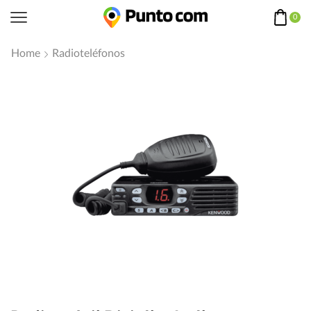
0
Home
Radioteléfonos