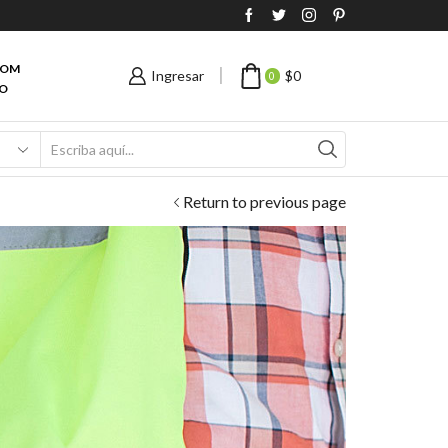
COM
Ingresar
$
0
0
O
Return to previous page