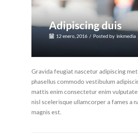
Adipiscing duis
12 enero, 2016
/
Posted by
inkmedia
Gravida feugiat nascetur adipiscing met
phasellus commodo vestibulum adipiscing
mattis enim consectetur enim vulputate 
nisl scelerisque ullamcorper a fames a 
magnis est.