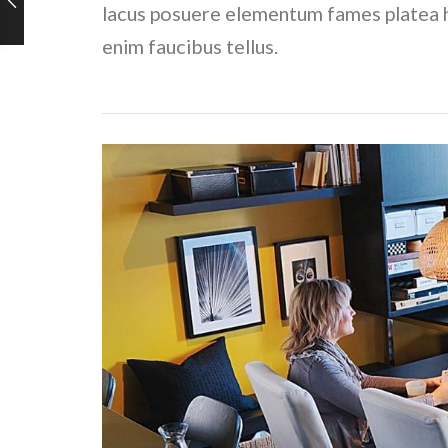
lacus posuere elementum fames platea h
enim faucibus tellus.