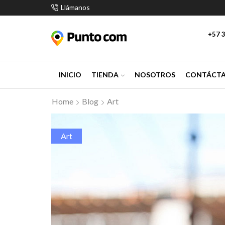
Llámanos
+57 3
INICIO
TIENDA
NOSOTROS
CONTÁCT
Home
Blog
Art
Art