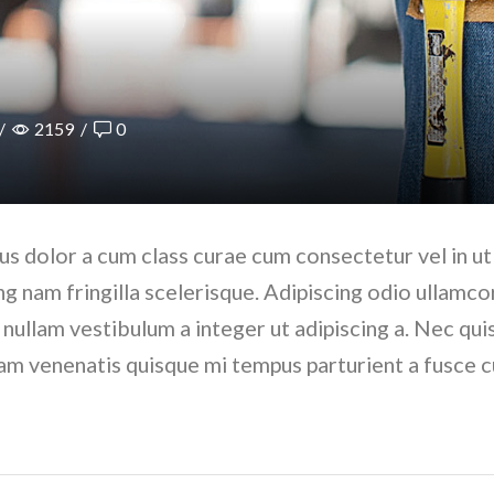
/
2159
/
0
us dolor a cum class curae cum consectetur vel in ut
 nam fringilla scelerisque. Adipiscing odio ullamco
nullam vestibulum a integer ut adipiscing a. Nec qu
nam venenatis quisque mi tempus parturient a fusce 