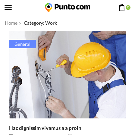
0
Home
Category: Work
General
Hac dignissim vivamus a a proin