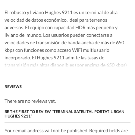
El robusto y liviano Hughes 9211 es un terminal de alta
velocidad de datos económico, ideal para terrenos
adversos. El equipo con capacidad HDR más pequeño y
liviano del mundo. Los usuarios pueden conectarse a
velocidades de transmisión de banda ancha de más de 650
kbps con funciones como acceso WiFi multiusuario
incorporado. El Hughes 9211 admite las tasas de
transmisión más altas disponibles (por encima de 650 kbps)
para transmitir video y otros datos críticos desde el campo.
REVIEWS
There are no reviews yet.
BE THE FIRST TO REVIEW “TERMINAL SATELITAL PORTATIL BGAN
HUGHES 9211”
Your email address will not be published. Required fields are