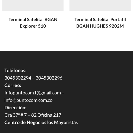
Terminal Satelital BGAN
Terminal Satelital Portatil
Explorer 510
BGAN HUGHES 9202M
Teléfonos:
3045302294 – 3045302296
Correo:
Infopuntocom1@gmail.com
–
info@puntocom.com.co
Dirección:
Cra 37ª # 7 – 82 Oficina 217
Centro de Negocios los Mayoristas