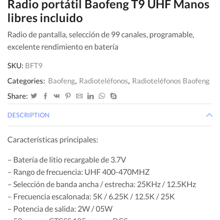
Radio portátil Baofeng T9 UHF Manos
libres incluido
Radio de pantalla, selección de 99 canales, programable,
excelente rendimiento en batería
SKU:
BFT9
Categories:
Baofeng
,
Radioteléfonos
,
Radioteléfonos Baofeng
Share:
DESCRIPTION
Características principales:
– Batería de litio recargable de 3.7V
– Rango de frecuencia: UHF 400-470MHZ
– Selección de banda ancha / estrecha: 25KHz / 12.5KHz
– Frecuencia escalonada: 5K / 6.25K / 12.5K / 25K
– Potencia de salida: 2W / 05W