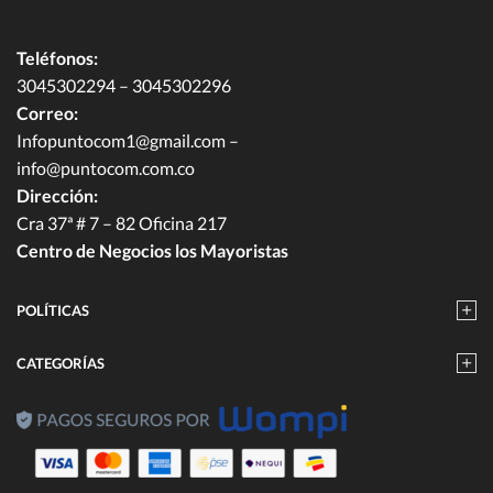
Teléfonos:
3045302294 – 3045302296
Correo:
Infopuntocom1@gmail.com
–
info@puntocom.com.co
Dirección:
Cra 37ª # 7 – 82 Oficina 217
Centro de Negocios los Mayoristas
POLÍTICAS
CATEGORÍAS