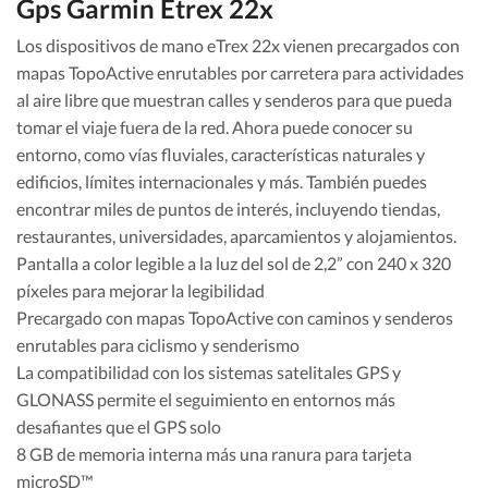
Gps Garmin Etrex 22x
Los dispositivos de mano eTrex 22x vienen precargados con
mapas TopoActive enrutables por carretera para actividades
al aire libre que muestran calles y senderos para que pueda
tomar el viaje fuera de la red. Ahora puede conocer su
entorno, como vías fluviales, características naturales y
edificios, límites internacionales y más. También puedes
encontrar miles de puntos de interés, incluyendo tiendas,
restaurantes, universidades, aparcamientos y alojamientos.
Pantalla a color legible a la luz del sol de 2,2” con 240 x 320
píxeles para mejorar la legibilidad
Precargado con mapas TopoActive con caminos y senderos
enrutables para ciclismo y senderismo
La compatibilidad con los sistemas satelitales GPS y
GLONASS permite el seguimiento en entornos más
desafiantes que el GPS solo
8 GB de memoria interna más una ranura para tarjeta
microSD™