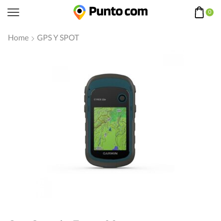
0
Home
GPS Y SPOT