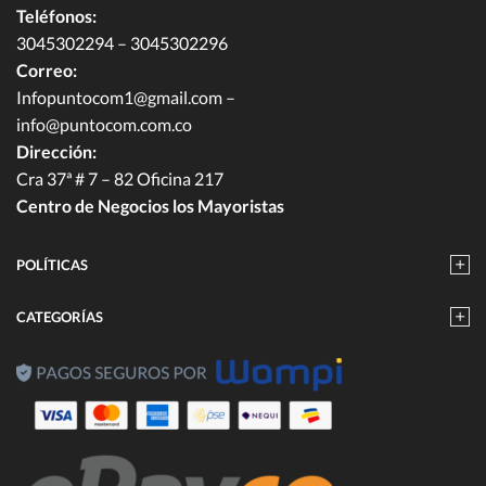
Teléfonos:
3045302294 – 3045302296
Correo:
Infopuntocom1@gmail.com
–
info@puntocom.com.co
Dirección:
Cra 37ª # 7 – 82 Oficina 217
Centro de Negocios los Mayoristas
POLÍTICAS
CATEGORÍAS